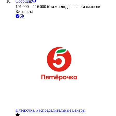
Сборщик
101 000
–
116 000
₽
за месяц,
до вычета налогов
Без опыта
Пятёрочка. Распределительные центры