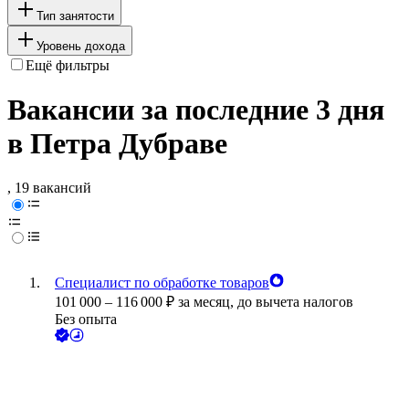
Тип занятости
Уровень дохода
Ещё фильтры
Вакансии за последние 3 дня
в Петра Дубраве
, 19 вакансий
Специалист по обработке товаров
101 000
–
116 000
₽
за месяц,
до вычета налогов
Без опыта