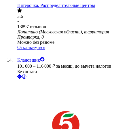
Пятёрочка. Распределительные центры
3.6
•
13897
отзывов
Лопатино (Московская область), территория
Промпарка, 0
Можно без резюме
Откликнуться
Кладовщик
101 000
–
116 000
₽
за месяц,
до вычета налогов
Без опыта