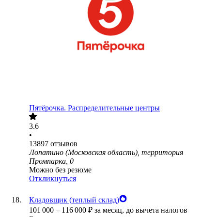
Пятёрочка. Распределительные центры
3.6
•
13897
отзывов
Лопатино (Московская область), территория
Промпарка, 0
Можно без резюме
Откликнуться
Кладовщик (теплый склад)
101 000
–
116 000
₽
за месяц,
до вычета налогов