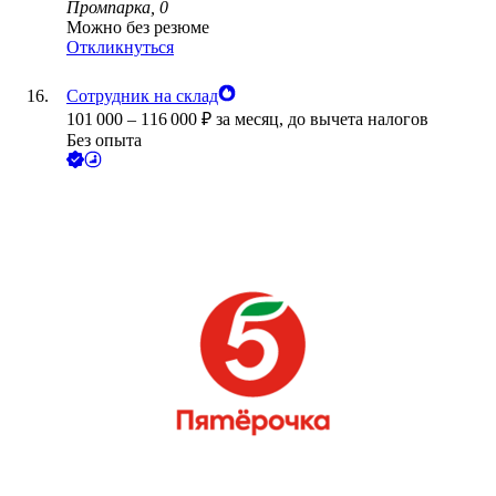
Промпарка, 0
Можно без резюме
Откликнуться
Сотрудник на склад
101 000
–
116 000
₽
за месяц,
до вычета налогов
Без опыта