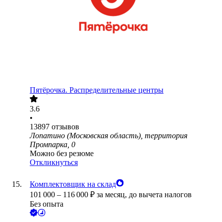
Пятёрочка. Распределительные центры
3.6
•
13897
отзывов
Лопатино (Московская область), территория
Промпарка, 0
Можно без резюме
Откликнуться
Комплектовщик на склад
101 000
–
116 000
₽
за месяц,
до вычета налогов
Без опыта