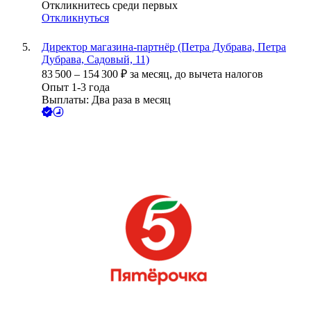
Откликнитесь среди первых
Откликнуться
Директор магазина-партнёр (Петра Дубрава, Петра
Дубрава, Садовый, 11)
83 500
–
154 300
₽
за месяц,
до вычета налогов
Опыт 1-3 года
Выплаты: Два раза в месяц