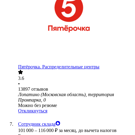
Пятёрочка. Распределительные центры
3.6
•
13897
отзывов
Лопатино (Московская область), территория
Промпарка, 0
Можно без резюме
Откликнуться
Сотрудник склада
101 000
–
116 000
₽
за месяц,
до вычета налогов