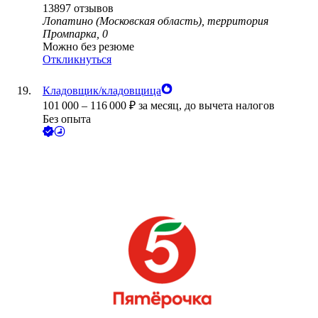
13897
отзывов
Лопатино (Московская область), территория
Промпарка, 0
Можно без резюме
Откликнуться
Кладовщик/кладовщица
101 000
–
116 000
₽
за месяц,
до вычета налогов
Без опыта