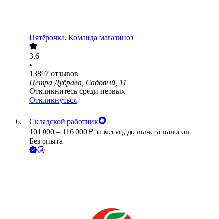
Пятёрочка. Команда магазинов
3.6
•
13897
отзывов
Петра Дубрава, Садовый, 11
Откликнитесь среди первых
Откликнуться
Складской работник
101 000
–
116 000
₽
за месяц,
до вычета налогов
Без опыта