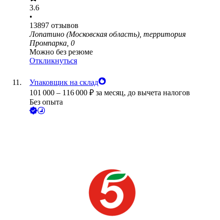
3.6
•
13897
отзывов
Лопатино (Московская область), территория
Промпарка, 0
Можно без резюме
Откликнуться
Упаковщик на склад
101 000
–
116 000
₽
за месяц,
до вычета налогов
Без опыта