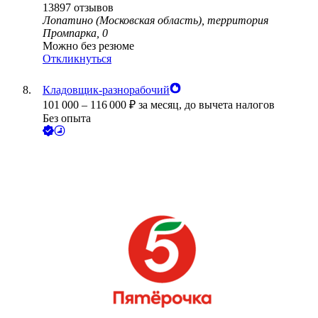
13897
отзывов
Лопатино (Московская область), территория
Промпарка, 0
Можно без резюме
Откликнуться
Кладовщик-разнорабочий
101 000
–
116 000
₽
за месяц,
до вычета налогов
Без опыта