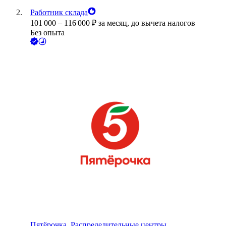
Работник склада
101 000
–
116 000
₽
за месяц,
до вычета налогов
Без опыта
Пятёрочка. Распределительные центры