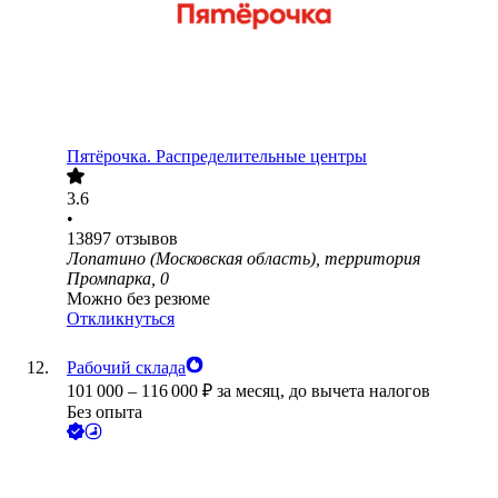
Пятёрочка. Распределительные центры
3.6
•
13897
отзывов
Лопатино (Московская область), территория
Промпарка, 0
Можно без резюме
Откликнуться
Рабочий склада
101 000
–
116 000
₽
за месяц,
до вычета налогов
Без опыта