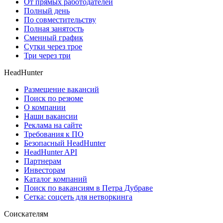
От прямых работодателей
Полный день
По совместительству
Полная занятость
Сменный график
Сутки через трое
Три через три
HeadHunter
Размещение вакансий
Поиск по резюме
О компании
Наши вакансии
Реклама на сайте
Требования к ПО
Безопасный HeadHunter
HeadHunter API
Партнерам
Инвесторам
Каталог компаний
Поиск по вакансиям в Петра Дубраве
Сетка: соцсеть для нетворкинга
Соискателям