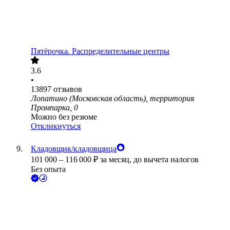
Пятёрочка. Распределительные центры
3.6
•
13897
отзывов
Лопатино (Московская область), территория
Промпарка, 0
Можно без резюме
Откликнуться
Кладовщик/кладовщица
101 000
–
116 000
₽
за месяц,
до вычета налогов
Без опыта