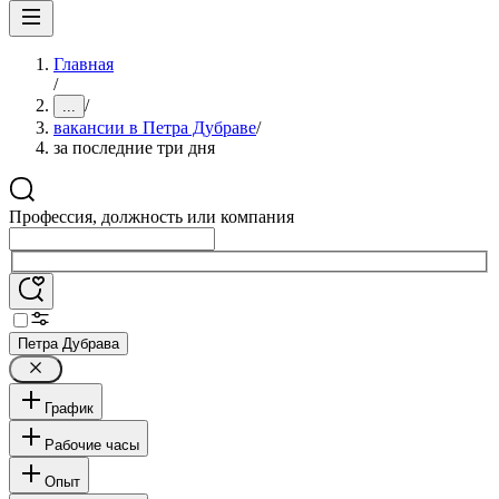
Главная
/
/
...
вакансии в Петра Дубраве
/
за последние три дня
Профессия, должность или компания
Петра Дубрава
График
Рабочие часы
Опыт