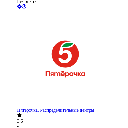
Без опыта
Пятёрочка. Распределительные центры
3.6
•