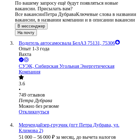
По вашему запросу ещё будут появляться новые
вакансии. Присылать вам?
Все вакансии
Петра Дубрава
Ключевые слова в названии
вакансии, в названии компании и в описании вакансии
В мессенджер
На почту
Водитель автосамосвала БелАЗ 75131, 75306
Опыт 1-3 года
Вахта
СУЭК, Сибирская Угольная Энергетическая
Компания
3.6
•
749
отзывов
Петра Дубрава
Можно без резюме
Откликнуться
Мерчендайзер-грузчик (пгт Петра Дубрава, ул.
Климова 2)
51 000
–
56 000
₽
за месяц,
до вычета налогов